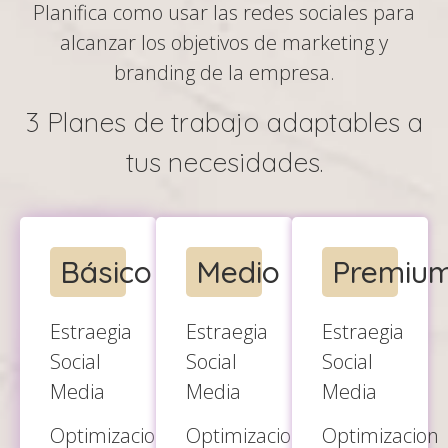
Planifica como usar las redes sociales para
alcanzar los objetivos de marketing y
branding de la empresa.
3 Planes de trabajo adaptables a
tus necesidades.
Básico
Medio
Premiu
Estraegia
Estraegia
Estraegia
Social
Social
Social
Media
Media
Media
Optimizacion
Optimizacion
Optimizacion